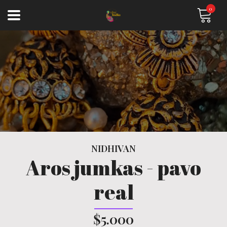
0
NIDHIVAN
Aros jumkas - pavo
real
$5.000