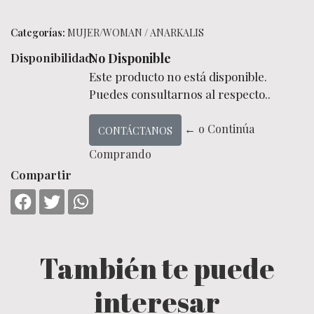
Categorías:
MUJER/WOMAN
/
ANARKALIS
Disponibilidad:
No Disponible
Este producto no está disponible.
Puedes consultarnos al respecto..
← o Continúa
CONTÁCTANOS
Comprando
Compartir
También te puede
interesar