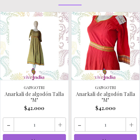
GANGOTRI
GANGOTRI
Anarkali de algodón Talla
Anarkali de algodón Talla
"M"
"M"
$42.000
$42.000
-
+
-
+