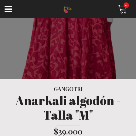
0
GANGOTRI
Anarkali algodón -
Talla "M"
$39.000